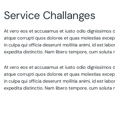
Service Challanges
At vero eos et accusamus et iusto odio dignissimos d
atque corrupti quos dolores et quas molestias exceptu
in culpa qui officia deserunt mollitia animi, id est l
expedita distinctio. Nam libero tempore, cum soluta n
At vero eos et accusamus et iusto odio dignissimos d
atque corrupti quos dolores et quas molestias exceptu
in culpa qui officia deserunt mollitia animi, id est l
expedita distinctio. Nam libero tempore, cum soluta n