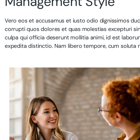
Management Style
Vero eos et accusamus et iusto odio dignissimos duci
corrupti quos dolores et quas molestias excepturi sin
culpa qui officia deserunt mollitia animi, id est labo
expedita distinctio. Nam libero tempore, cum soluta n