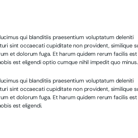
ucimus qui blanditiis praesentium voluptatum deleniti
ri sint occaecati cupiditate non provident, similique s
aborum et dolorum fuga. Et harum quidem rerum facilis est
obis est eligendi optio cumque nihil impedit quo minus.
ucimus qui blanditiis praesentium voluptatum deleniti
ri sint occaecati cupiditate non provident, similique s
aborum et dolorum fuga. Et harum quidem rerum facilis est
obis est eligendi.