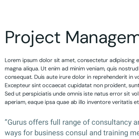
Project Manage
Lorem ipsum dolor sit amet, consectetur adipiscing e
magna aliqua. Ut enim ad minim veniam, quis nostrud 
consequat. Duis aute irure dolor in reprehenderit in vo
Excepteur sint occaecat cupidatat non proident, sunt 
Sed ut perspiciatis unde omnis iste natus error sit
aperiam, eaque ipsa quae ab illo inventore veritatis e
”Gurus offers full range of consultancy a
ways for business consul and training me