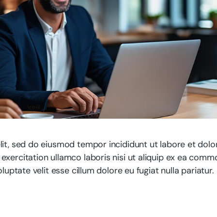
lit, sed do eiusmod tempor incididunt ut labore et dolo
exercitation ullamco laboris nisi ut aliquip ex ea com
luptate velit esse cillum dolore eu fugiat nulla pariatur.