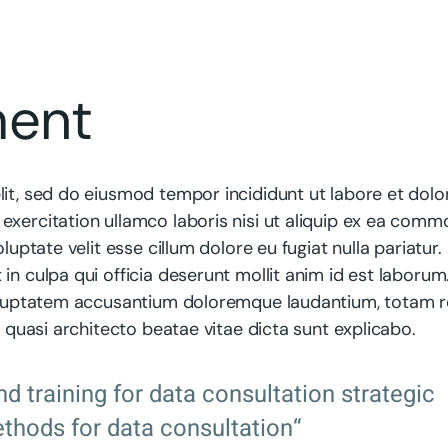
ment
lit, sed do eiusmod tempor incididunt ut labore et dolo
exercitation ullamco laboris nisi ut aliquip ex ea com
luptate velit esse cillum dolore eu fugiat nulla pariatur.
in culpa qui officia deserunt mollit anim id est laborum
 voluptatem accusantium doloremque laudantium, totam 
t quasi architecto beatae vitae dicta sunt explicabo.
nd training for data consultation strategic
thods for data consultation“