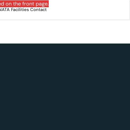
ed on the front page.
NATA
Facilities
Contact