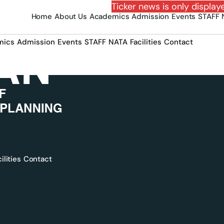
Ticker news is only display
Home
About Us
Academics
Admission
Events
STAFF
mics
Admission
Events
STAFF
NATA
Facilities
Contact
ilities
Contact