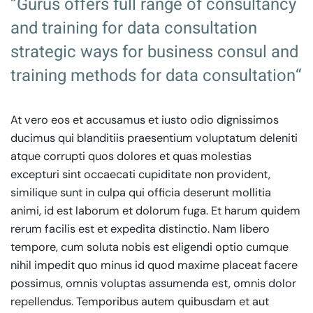
”Gurus offers full range of consultancy
and training for data consultation
strategic ways for business consul and
training methods for data consultation“
At vero eos et accusamus et iusto odio dignissimos
ducimus qui blanditiis praesentium voluptatum deleniti
atque corrupti quos dolores et quas molestias
excepturi sint occaecati cupiditate non provident,
similique sunt in culpa qui officia deserunt mollitia
animi, id est laborum et dolorum fuga. Et harum quidem
rerum facilis est et expedita distinctio. Nam libero
tempore, cum soluta nobis est eligendi optio cumque
nihil impedit quo minus id quod maxime placeat facere
possimus, omnis voluptas assumenda est, omnis dolor
repellendus. Temporibus autem quibusdam et aut