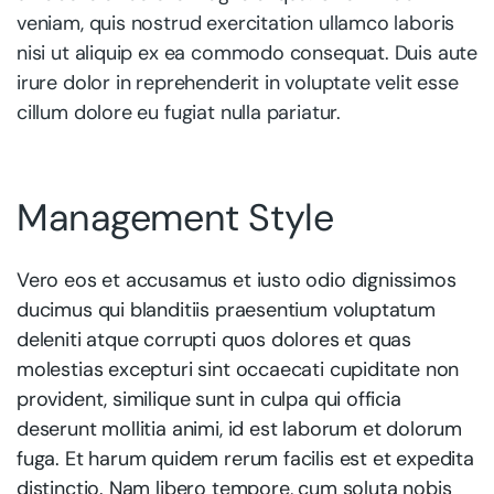
veniam, quis nostrud exercitation ullamco laboris
nisi ut aliquip ex ea commodo consequat. Duis aute
irure dolor in reprehenderit in voluptate velit esse
cillum dolore eu fugiat nulla pariatur.
Management Style
Vero eos et accusamus et iusto odio dignissimos
ducimus qui blanditiis praesentium voluptatum
deleniti atque corrupti quos dolores et quas
molestias excepturi sint occaecati cupiditate non
provident, similique sunt in culpa qui officia
deserunt mollitia animi, id est laborum et dolorum
fuga. Et harum quidem rerum facilis est et expedita
distinctio. Nam libero tempore, cum soluta nobis