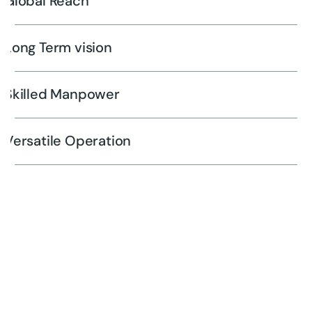
Global Reach
Long Term vision
Skilled Manpower
Versatile Operation