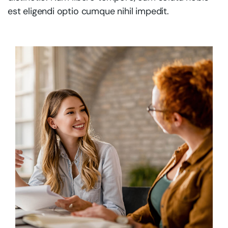
est eligendi optio cumque nihil impedit.