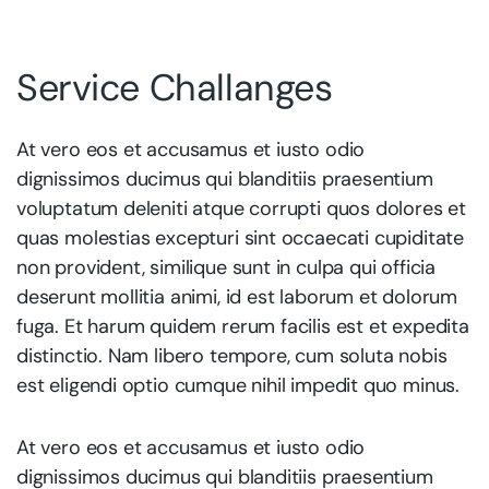
Service Challanges
At vero eos et accusamus et iusto odio
dignissimos ducimus qui blanditiis praesentium
voluptatum deleniti atque corrupti quos dolores et
quas molestias excepturi sint occaecati cupiditate
non provident, similique sunt in culpa qui officia
deserunt mollitia animi, id est laborum et dolorum
fuga. Et harum quidem rerum facilis est et expedita
distinctio. Nam libero tempore, cum soluta nobis
est eligendi optio cumque nihil impedit quo minus.
At vero eos et accusamus et iusto odio
dignissimos ducimus qui blanditiis praesentium