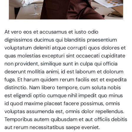
At vero eos et accusamus et iusto odio
dignissimos ducimus qui blanditiis praesentium
voluptatum deleniti atque corrupti quos dolores et
quas molestias excepturi sint occaecati cupiditate
non provident, similique sunt in culpa qui officia
deserunt mollitia animi, id est laborum et dolorum
fuga. Et harum quidem rerum facilis est et expedita
distinctio. Nam libero tempore, cum soluta nobis
est eligendi optio cumque nihil impedit quo minus
id quod maxime placeat facere possimus, omnis
voluptas assumenda est, omnis dolor repellendus.
Temporibus autem quibusdam et aut officiis debitis
aut rerum necessitatibus saepe eveniet.